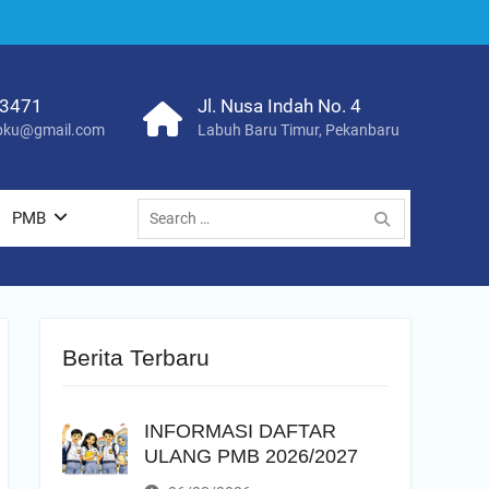
23471
Jl. Nusa Indah No. 4
ku@gmail.com
Labuh Baru Timur, Pekanbaru
Search
PMB
for:
Berita Terbaru
INFORMASI DAFTAR
ULANG PMB 2026/2027