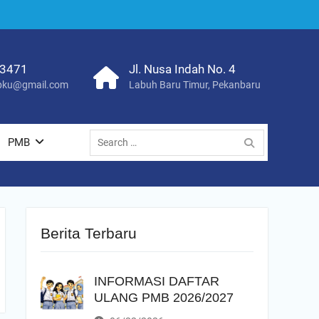
23471
Jl. Nusa Indah No. 4
ku@gmail.com
Labuh Baru Timur, Pekanbaru
Search
PMB
for:
Berita Terbaru
INFORMASI DAFTAR
ULANG PMB 2026/2027