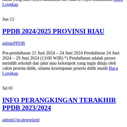
Lengkap
Jun
15
PPDB 2024/2025 PROVINSI RIAU
admin
PPDB
Pra-pendaftaran 21 Juni 2024 – 24 Juni 2024 Pendaftaran 24 Juni
2024 – 29 Juni 2024 (13:00 WIB) *) Pendaftaran adalah proses
memilih sekolah dan jalur atau kelompok yang ingin dituju oleh
calon peserta didik, selama kesempatan peserta didik masih
Baca
Lengkap
Jul
01
INFO PERANGKINGAN TERAKHIR
PPDB 2023/2024
admin
Uncategorized