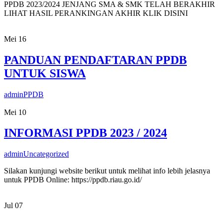
PPDB 2023/2024 JENJANG SMA & SMK TELAH BERAKHIR
LIHAT HASIL PERANKINGAN AKHIR KLIK DISINI
Mei
16
PANDUAN PENDAFTARAN PPDB
UNTUK SISWA
admin
PPDB
Mei
10
INFORMASI PPDB 2023 / 2024
admin
Uncategorized
Silakan kunjungi website berikut untuk melihat info lebih jelasnya
untuk PPDB Online: https://ppdb.riau.go.id/
Jul
07