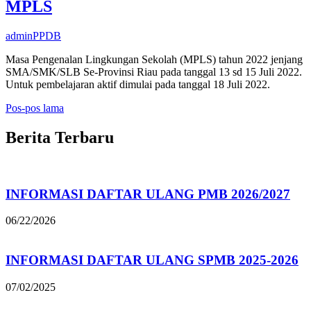
MPLS
admin
PPDB
Masa Pengenalan Lingkungan Sekolah (MPLS) tahun 2022 jenjang
SMA/SMK/SLB Se-Provinsi Riau pada tanggal 13 sd 15 Juli 2022.
Untuk pembelajaran aktif dimulai pada tanggal 18 Juli 2022.
Navigasi
Pos-pos lama
pos
Berita Terbaru
INFORMASI DAFTAR ULANG PMB 2026/2027
06/22/2026
INFORMASI DAFTAR ULANG SPMB 2025-2026
07/02/2025