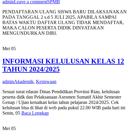
admin
Leave a comment
SPMB
PENDAFTARAN ULANG SISWA BARU DILAKSANAKAN
PADA TANGGAL 2 s.d 5 JULI 2025, APABILA SAMPAI
BATAS WAKTU DAFTAR ULANG TIDAK MENDAFTAR,
MAKA CALON PESERTA DIDIK DINYATAKAN
MENGUNDURKAN DIRI.
Mei
05
INFORMASI KELULUSAN KELAS 12
TAHUN 2024/2025
admin
Akademik
,
Kesiswaan
Sesuai surat edaran Dinas Pendidikan Provinsi Riau, kelulusan
peserta didk dan Pelaksanaan Asesmen Sumatif Akhir Semester
Genap / Ujian kenaikan kelas tahun pelajaran 2024/2025. Cek
kelulusan bisa di lihat di web pada pukul 22.00 WIB pada hari ini
Senin, 05
Baca Lengkap
Mei
05