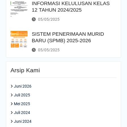
INFORMASI KELULUSAN KELAS
12 TAHUN 2024/2025
05/05/2025
SISTEM PENERIMAAN MURID
BARU (SPMB) 2025-2026
05/05/2025
Arsip Kami
Juni 2026
Juli 2025
Mei 2025
Juli 2024
Juni 2024