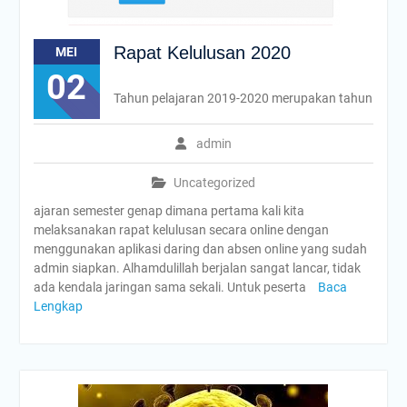
Rapat Kelulusan 2020
MEI
02
Tahun pelajaran 2019-2020 merupakan tahun
admin
Uncategorized
ajaran semester genap dimana pertama kali kita
melaksanakan rapat kelulusan secara online dengan
menggunakan aplikasi daring dan absen online yang sudah
admin siapkan. Alhamdulillah berjalan sangat lancar, tidak
ada kendala jaringan sama sekali. Untuk peserta
Baca
Lengkap