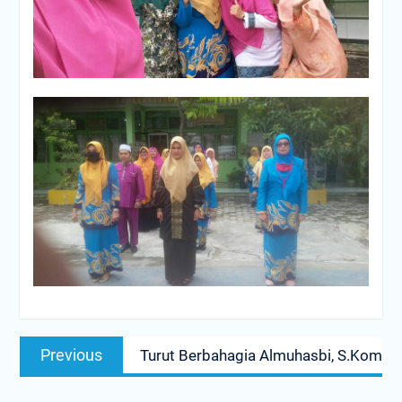
Navigasi
Previous
Previous
Turut Berbahagia Almuhasbi, S.Kom
pos
post: