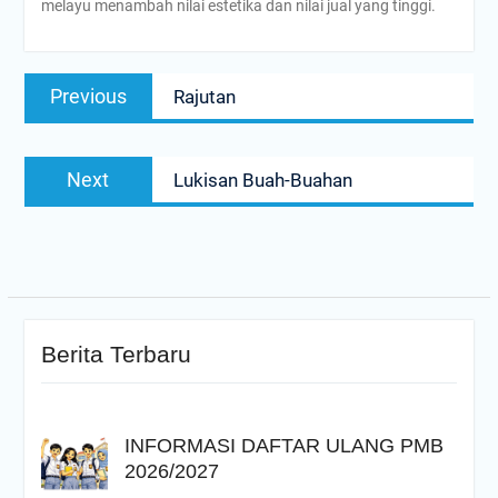
melayu menambah nilai estetika dan nilai jual yang tinggi.
Navigasi
Previous
Previous
Rajutan
pos
post:
Next
Next
Lukisan Buah-Buahan
post:
Berita Terbaru
INFORMASI DAFTAR ULANG PMB
2026/2027