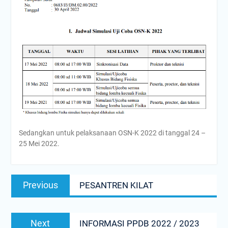
Sedangkan untuk pelaksanaan OSN-K 2022 di tanggal 24 –
25 Mei 2022.
Navigasi
Previous
Previous
PESANTREN KILAT
pos
post:
Next
Next
INFORMASI PPDB 2022 / 2023