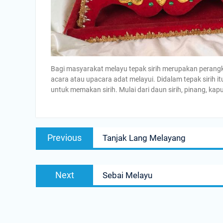
Bagi masyarakat melayu tepak sirih merupakan perangkat
acara atau upacara adat melayui. Didalam tepak sirih it
untuk memakan sirih. Mulai dari daun sirih, pinang, kap
Navigasi
Previous
Previous
Tanjak Lang Melayang
pos
post:
Next
Next
Sebai Melayu
post: