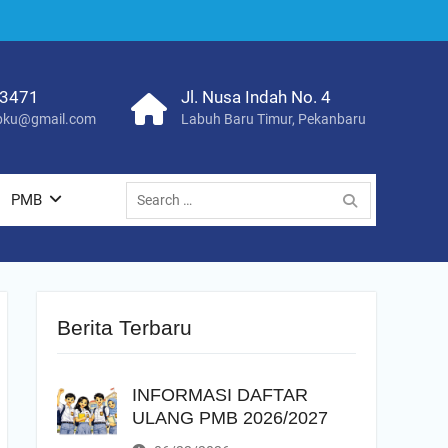
23471
Jl. Nusa Indah No. 4
ku@gmail.com
Labuh Baru Timur, Pekanbaru
Search
PMB
for:
Berita Terbaru
INFORMASI DAFTAR
ULANG PMB 2026/2027