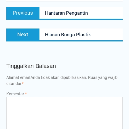
Navigasi
Previous
Previous
Hantaran Pengantin
pos
post:
Next
Next
Hiasan Bunga Plastik
post:
Tinggalkan Balasan
Alamat email Anda tidak akan dipublikasikan.
Ruas yang wajib
ditandai
*
Komentar
*