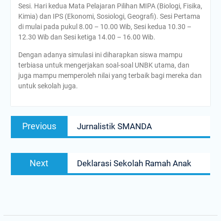
Sesi. Hari kedua Mata Pelajaran Pilihan MIPA (Biologi, Fisika,
Kimia) dan IPS (Ekonomi, Sosiologi, Geografi). Sesi Pertama
di mulai pada pukul 8.00 – 10.00 Wib, Sesi kedua 10.30 –
12.30 Wib dan Sesi ketiga 14.00 – 16.00 Wib.
Dengan adanya simulasi ini diharapkan siswa mampu
terbiasa untuk mengerjakan soal-soal UNBK utama, dan
juga mampu memperoleh nilai yang terbaik bagi mereka dan
untuk sekolah juga.
Navigasi
Previous
Previous
Jurnalistik SMANDA
pos
post:
Next
Next
Deklarasi Sekolah Ramah Anak
post: