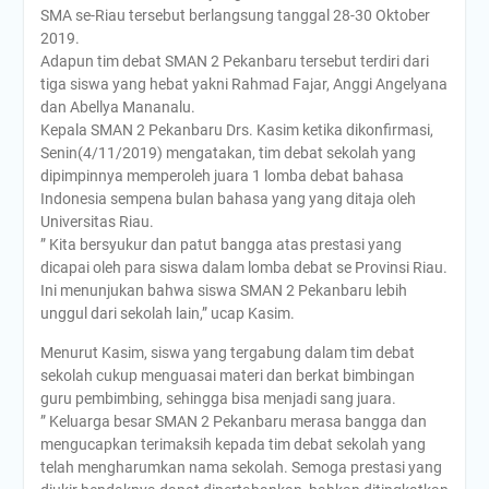
SMA se-Riau tersebut berlangsung tanggal 28-30 Oktober
2019.
Adapun tim debat SMAN 2 Pekanbaru tersebut terdiri dari
tiga siswa yang hebat yakni Rahmad Fajar, Anggi Angelyana
dan Abellya Mananalu.
Kepala SMAN 2 Pekanbaru Drs. Kasim ketika dikonfirmasi,
Senin(4/11/2019) mengatakan, tim debat sekolah yang
dipimpinnya memperoleh juara 1 lomba debat bahasa
Indonesia sempena bulan bahasa yang yang ditaja oleh
Universitas Riau.
” Kita bersyukur dan patut bangga atas prestasi yang
dicapai oleh para siswa dalam lomba debat se Provinsi Riau.
Ini menunjukan bahwa siswa SMAN 2 Pekanbaru lebih
unggul dari sekolah lain,” ucap Kasim.
Menurut Kasim, siswa yang tergabung dalam tim debat
sekolah cukup menguasai materi dan berkat bimbingan
guru pembimbing, sehingga bisa menjadi sang juara.
” Keluarga besar SMAN 2 Pekanbaru merasa bangga dan
mengucapkan terimaksih kepada tim debat sekolah yang
telah mengharumkan nama sekolah. Semoga prestasi yang